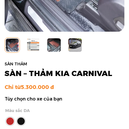
SÀN THẢM
SÀN – THẢM KIA CARNIVAL
Chỉ từ
5.300.000
Tùy chọn cho xe của bạn
Màu sắc DA