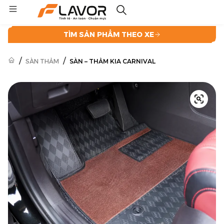
TÌM SẢN PHẨM THEO XE
/
/
SÀN THẢM
SÀN – THẢM KIA CARNIVAL