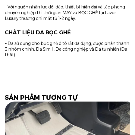
– Với nguồn nhân lực dồi dào, thiết bị hiện đại và tác phong
chuyên nghiệp thì thời gian MAY và BỌC GHẾ tại Lavor
Luxury thường chỉ mất từ 1-2 ngày.
CHẤT LIỆU DA BỌC GHẾ
– Da sử dụng cho bọc ghế ô tô rất đa dạng, được phân thành
3 nhóm chính: Da Simili, Da công nghiệp và Da tự nhiên (Da
thật).
SẢN PHẨM TƯƠNG TỰ