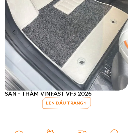
SÀN – THẢM VINFAST VF3 2026
LÊN ĐẦU TRANG