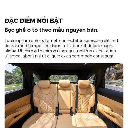
ĐẶC ĐIỂM NỔI BẬT
Bọc ghế ô tô theo mẫu nguyên bản.
Lorem ipsum dolor sit amet, consectetur adipiscing elit, sed
do eiusmod tempor incididunt ut labore et dolore magna
aliqua. Ut enim ad minim veniam, quis nostrud exercitation
ullamco laboris nisi ut aliquip ex ea commodo consequat.