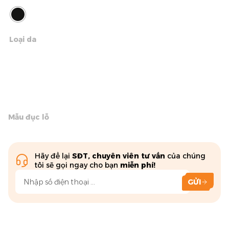
Loại da
Mẫu đục lỗ
Hãy để lại
SĐT, chuyên viên tư vấn
của chúng
tôi sẽ gọi ngay cho bạn
miễn phí!
GỬI