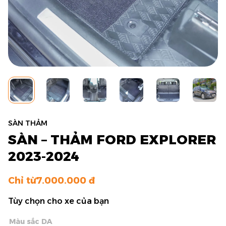
SÀN THẢM
SÀN – THẢM FORD EXPLORER
2023-2024
Chỉ từ
7.000.000
Tùy chọn cho xe của bạn
Màu sắc DA