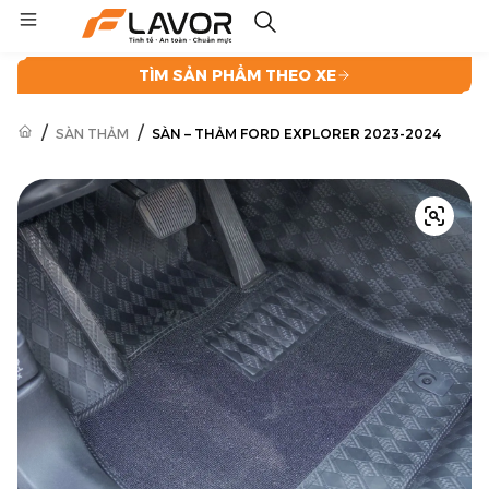
TÌM SẢN PHẨM THEO XE
/
/
SÀN THẢM
SÀN – THẢM FORD EXPLORER 2023-2024