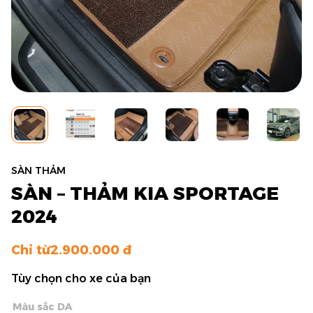
SÀN THẢM
SÀN – THẢM KIA SPORTAGE
2024
Chỉ từ
2.900.000
Tùy chọn cho xe của bạn
Màu sắc DA