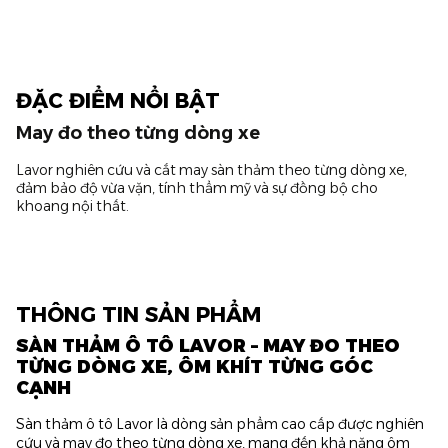
ĐẶC ĐIỂM NỔI BẬT
May đo theo từng dòng xe
Lavor nghiên cứu và cắt may sàn thảm theo từng dòng xe,
đảm bảo độ vừa vặn, tính thẩm mỹ và sự đồng bộ cho
khoang nội thất.
THÔNG TIN SẢN PHẨM
SÀN THẢM Ô TÔ LAVOR – MAY ĐO THEO
TỪNG DÒNG XE, ÔM KHÍT TỪNG GÓC
CẠNH
Sàn thảm ô tô Lavor là dòng sản phẩm cao cấp được nghiên
cứu và may đo theo từng dòng xe, mang đến khả năng ôm