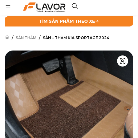
TÌM SẢN PHẨM THEO XE
/
/
SÀN THẢM
SÀN – THẢM KIA SPORTAGE 2024