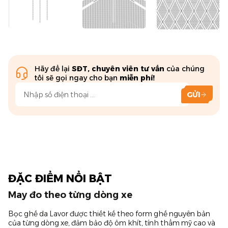
Hãy để lại
SĐT, chuyên viên tư vấn
của chúng
tôi sẽ gọi ngay cho bạn
miễn phí!
GỬI
ĐẶC ĐIỂM NỔI BẬT
May đo theo từng dòng xe
Bọc ghế da Lavor được thiết kế theo form ghế nguyên bản
của từng dòng xe, đảm bảo độ ôm khít, tính thẩm mỹ cao và