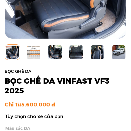
BỌC GHẾ DA
BỌC GHẾ DA VINFAST VF3
2025
Chỉ từ
5.600.000
Tùy chọn cho xe của bạn
Màu sắc DA