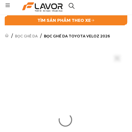
TÌM SẢN PHẨM THEO XE
/
/
BỌC GHẾ DA
BỌC GHẾ DA TOYOTA VELOZ 2026