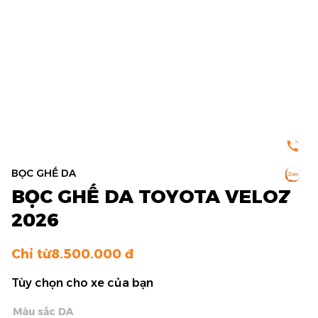
BỌC GHẾ DA
BỌC GHẾ DA TOYOTA VELOZ
2026
Chỉ từ
8.500.000
Tùy chọn cho xe của bạn
Màu sắc DA